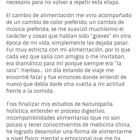
necesario para no volver a repetir esta etapa.
El cambio de alimentación me vino acompañado
de un cambio de color preferido, un cambio de
música preferida, se me suavizó muchísimo el
carácter y cosas que habían sido “graves” en otra
época de mi vida, simplemente las dejaba pasar.
Fui muy estricta con mi alimentación, por lo que
cada vez que salía con amigos o me invitaban,
era dramático para mí porque siempre era “la
rara”: hierbas… Un día estando de viaje me
encontré fatal y fue entonces donde entendí de
nuevo que debía darle otra vuelta a mi actitud
frente a la comida.
Tras finalizar mis estudios de Naturopatía
holística, entender el proceso digestivo,
incompatibilidades alimentarias (que no son
pocas) y tener conocimientos de medicina china,
he logrado desarrollar una forma de alimentarme
a nivel físico, mental y emocional que me ha