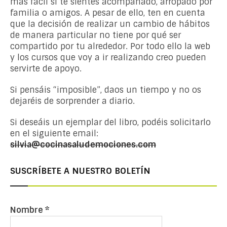
más fácil si te sientes acompañado, arropado por
familia o amigos. A pesar de ello, ten en cuenta
que la decisión de realizar un cambio de hábitos
de manera particular no tiene por qué ser
compartido por tu alrededor. Por todo ello la web
y los cursos que voy a ir realizando creo pueden
servirte de apoyo.
Si pensáis “imposible”, daos un tiempo y no os
dejaréis de sorprender a diario.
Si deseáis un ejemplar del libro, podéis solicitarlo
en el siguiente email:
silvia@cocinasaludemociones.com
SUSCRÍBETE A NUESTRO BOLETÍN
Nombre
*