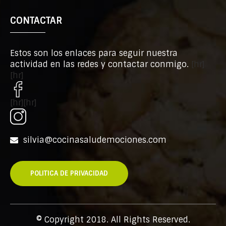
CONTACTAR
Estos son los enlaces para seguir nuestra
actividad en las redes y contactar conmigo.
[hr]
[hr]
[hr][hr]
silvia@cocinasaludemociones.com
POLITICA DE PRIVACIDAD
© Copyright 2018. All Rights Reserved.