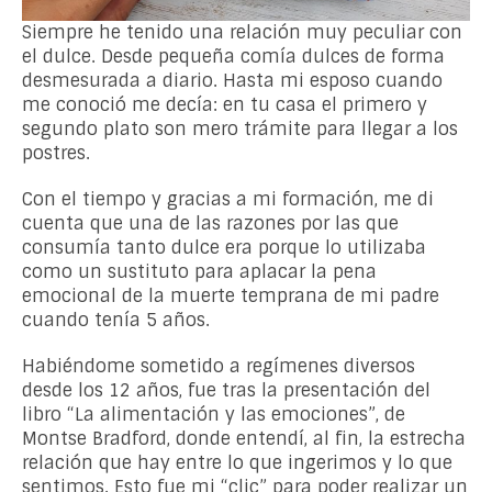
Siempre he tenido una relación muy peculiar con
el dulce. Desde pequeña comía dulces de forma
desmesurada a diario. Hasta mi esposo cuando
me conoció me decía: en tu casa el primero y
segundo plato son mero trámite para llegar a los
postres.
Con el tiempo y gracias a mi formación, me di
cuenta que una de las razones por las que
consumía tanto dulce era porque lo utilizaba
como un sustituto para aplacar la pena
emocional de la muerte temprana de mi padre
cuando tenía 5 años.
Habiéndome sometido a regímenes diversos
desde los 12 años, fue tras la presentación del
libro “La alimentación y las emociones”, de
Montse Bradford, donde entendí, al fin, la estrecha
relación que hay entre lo que ingerimos y lo que
sentimos. Esto fue mi “clic” para poder realizar un