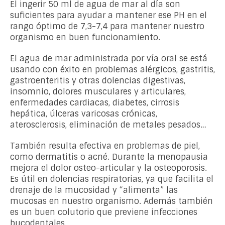
El ingerir 50 ml de agua de mar al día son
suficientes para ayudar a mantener ese PH en el
rango óptimo de 7,3-7,4 para mantener nuestro
organismo en buen funcionamiento.
El agua de mar administrada por vía oral se está
usando con éxito en problemas alérgicos, gastritis,
gastroenteritis y otras dolencias digestivas,
insomnio, dolores musculares y articulares,
enfermedades cardiacas, diabetes, cirrosis
hepática, úlceras varicosas crónicas,
aterosclerosis, eliminación de metales pesados…
También resulta efectiva en problemas de piel,
como dermatitis o acné. Durante la menopausia
mejora el dolor osteo-articular y la osteoporosis.
Es útil en dolencias respiratorias, ya que facilita el
drenaje de la mucosidad y “alimenta” las
mucosas en nuestro organismo. Además también
es un buen colutorio que previene infecciones
bucodentales.