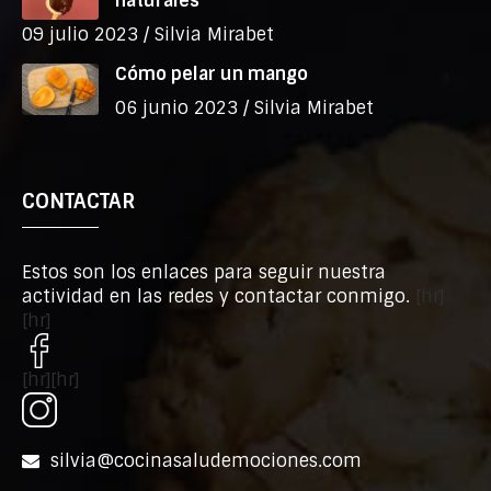
naturales
09 julio 2023 /
Silvia Mirabet
Cómo pelar un mango
06 junio 2023 /
Silvia Mirabet
CONTACTAR
Estos son los enlaces para seguir nuestra
actividad en las redes y contactar conmigo.
[hr]
[hr]
[hr][hr]
silvia@cocinasaludemociones.com