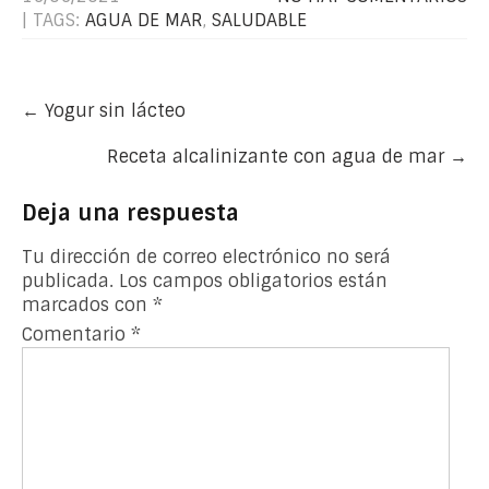
| TAGS:
AGUA DE MAR
,
SALUDABLE
Post
←
Yogur sin lácteo
navigation
Receta alcalinizante con agua de mar
→
Deja una respuesta
Tu dirección de correo electrónico no será
publicada.
Los campos obligatorios están
marcados con
*
Comentario
*