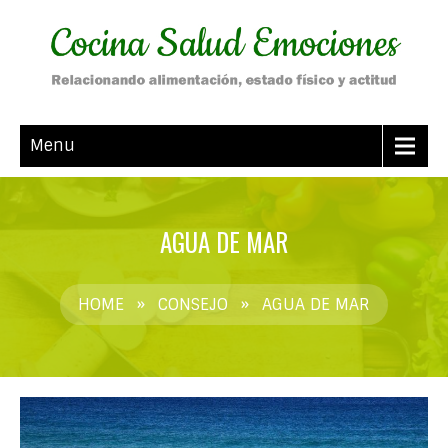
Menu
AGUA DE MAR
HOME
»
CONSEJO
»
AGUA DE MAR