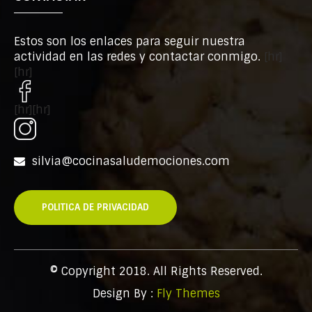
Estos son los enlaces para seguir nuestra
actividad en las redes y contactar conmigo.
[hr]
[hr]
[hr][hr]
silvia@cocinasaludemociones.com
POLITICA DE PRIVACIDAD
© Copyright 2018. All Rights Reserved.
Design By :
Fly Themes