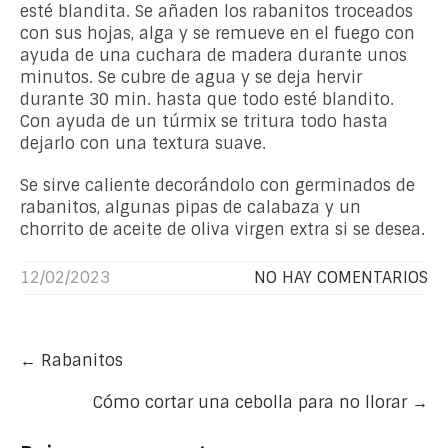
esté blandita. Se añaden los rabanitos troceados
con sus hojas, alga y se remueve en el fuego con
ayuda de una cuchara de madera durante unos
minutos. Se cubre de agua y se deja hervir
durante 30 min. hasta que todo esté blandito.
Con ayuda de un túrmix se tritura todo hasta
dejarlo con una textura suave.
Se sirve caliente decorándolo con germinados de
rabanitos, algunas pipas de calabaza y un
chorrito de aceite de oliva virgen extra si se desea.
12/02/2023
NO HAY COMENTARIOS
Post
←
Rabanitos
navigation
Cómo cortar una cebolla para no llorar
→