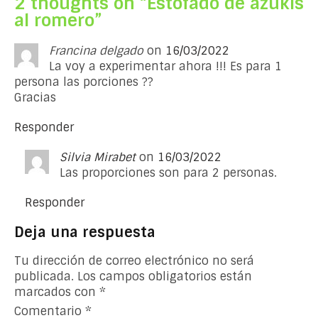
2 thoughts on “
Estofado de azukis
al romero
”
Francina delgado
on
16/03/2022
La voy a experimentar ahora !!! Es para 1
persona las porciones ??
Gracias
Responder
Silvia Mirabet
on
16/03/2022
Las proporciones son para 2 personas.
Responder
Deja una respuesta
Tu dirección de correo electrónico no será
publicada.
Los campos obligatorios están
marcados con
*
Comentario
*