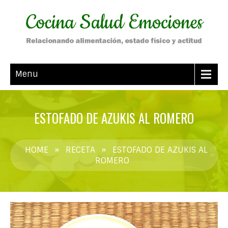
Menu
ESTOFADO DE AZUKIS AL ROMERO
HOME
»
RECETA
»
ESTOFADO DE AZUKIS AL
ROMERO