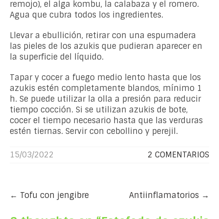
remojo), el alga kombu, la calabaza y el romero.
Agua que cubra todos los ingredientes.
Llevar a ebullición, retirar con una espumadera
las pieles de los azukis que pudieran aparecer en
la superficie del líquido.
Tapar y cocer a fuego medio lento hasta que los
azukis estén completamente blandos, mínimo 1
h. Se puede utilizar la olla a presión para reducir
tiempo cocción. Si se utilizan azukis de bote,
cocer el tiempo necesario hasta que las verduras
estén tiernas. Servir con cebollino y perejil.
15/03/2022
2 COMENTARIOS
Post
←
Tofu con jengibre
Antiinflamatorios
→
navigation