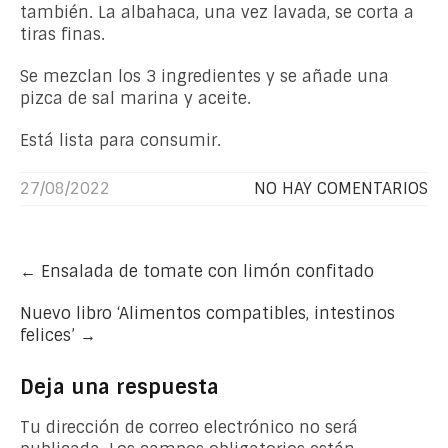
también. La albahaca, una vez lavada, se corta a
tiras finas.
Se mezclan los 3 ingredientes y se añade una
pizca de sal marina y aceite.
Está lista para consumir.
27/08/2022
NO HAY COMENTARIOS
Post
←
Ensalada de tomate con limón confitado
navigation
Nuevo libro ‘Alimentos compatibles, intestinos
felices’
→
Deja una respuesta
Tu dirección de correo electrónico no será