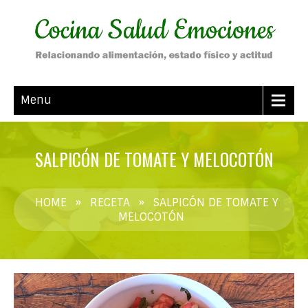
Menu
SALPICÓN DE TOMATE Y MELOCOTÓN
HOME
»
RECETA
»
SALPICÓN DE TOMATE Y
MELOCOTÓN