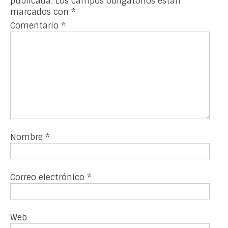
publicada.
Los campos obligatorios están
marcados con
*
Comentario
*
Nombre
*
Correo electrónico
*
Web