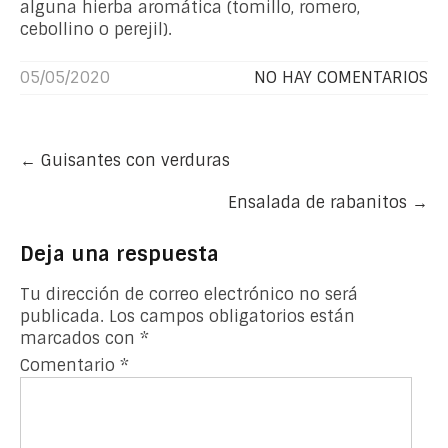
alguna hierba aromática (tomillo, romero,
cebollino o perejil).
05/05/2020
NO HAY COMENTARIOS
Post
←
Guisantes con verduras
navigation
Ensalada de rabanitos
→
Deja una respuesta
Tu dirección de correo electrónico no será
publicada.
Los campos obligatorios están
marcados con
*
Comentario
*