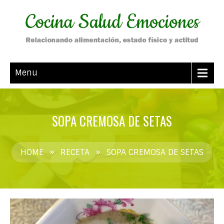
Menu
SOPA CREMOSA DE SETAS
HOME
»
RECETA
»
SOPA CREMOSA DE SETAS