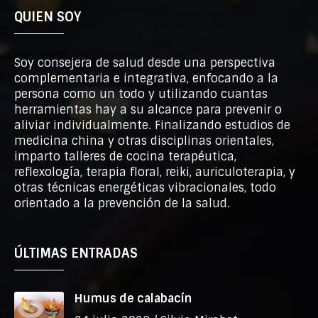
QUIEN SOY
Soy consejera de salud desde una perspectiva
complementaria e integrativa, enfocando a la
persona como un todo y utilizando cuantas
herramientas hay a su alcance para prevenir o
aliviar individualmente. Finalizando estudios de
medicina china y otras disciplinas orientales,
imparto talleres de cocina terapéutica,
reflexología, terapia floral, reiki, auriculoterapia, y
otras técnicas energéticas vibracionales, todo
orientado a la prevención de la salud.
ÚLTIMAS ENTRADAS
Humus de calabacín