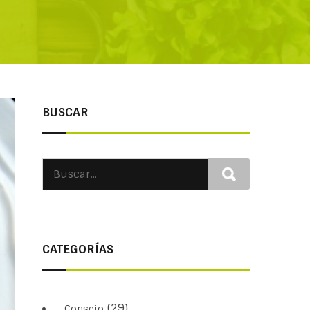
BUSCAR
CATEGORÍAS
(29)
Consejo