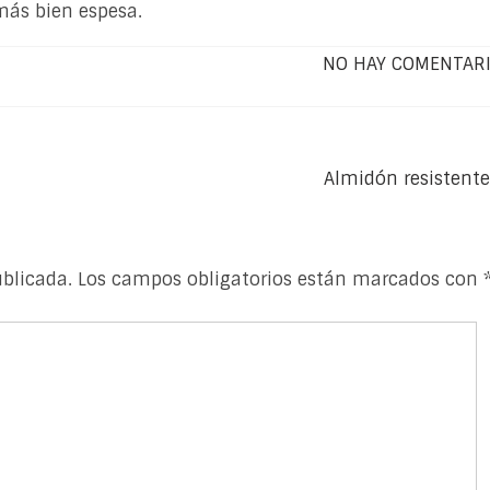
más bien espesa.
NO HAY COMENTAR
Almidón resistent
ublicada.
Los campos obligatorios están marcados con