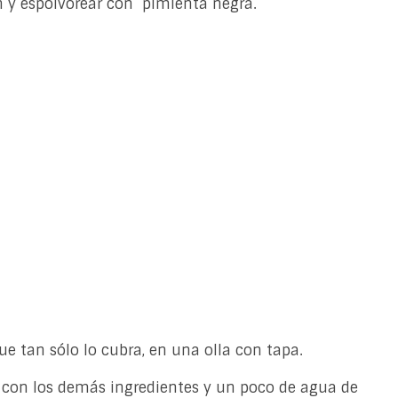
en y espolvorear con pimienta negra.
e tan sólo lo cubra, en una olla con tapa.
lo con los demás ingredientes y un poco de agua de