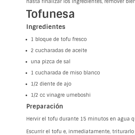
hasta finalizar los ingredientes, remover bi
Tofunesa
Ingredientes
1 bloque de tofu fresco
2 cucharadas de aceite
una pizca de sal
1 cucharada de miso blanco
1/2 diente de ajo
1/2 cc vinagre umeboshi
Preparación
Hervir el tofu durante 15 minutos en agua qu
Escurrir el tofu e, inmediatamente, triturar