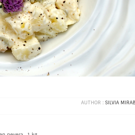
AUTHOR :
SILVIA MIRA
 en nevera, 1 kg