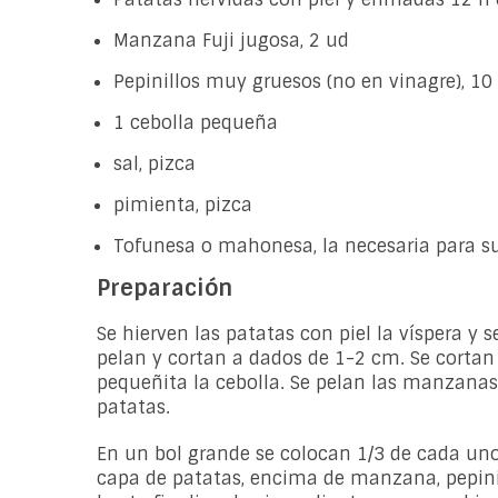
Manzana Fuji jugosa, 2 ud
Pepinillos muy gruesos (no en vinagre), 10
1 cebolla pequeña
sal, pizca
pimienta, pizca
Tofunesa o mahonesa, la necesaria para 
Preparación
Se hierven las patatas con piel la víspera y 
pelan y cortan a dados de 1-2 cm. Se cortan 
pequeñita la cebolla. Se pelan las manzanas
patatas.
En un bol grande se colocan 1/3 de cada uno 
capa de patatas, encima de manzana, pepini