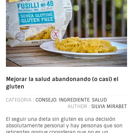
Mejorar la salud abandonando (o casi) el
gluten
CATEGORIA :
CONSEJO
,
INGREDIENTE
,
SALUD
AUTHOR :
SILVIA MIRABET
El seguir una dieta sin gluten es una decisión
absolutamente personal y hay personas que son
reticentes porque consideran que no es un