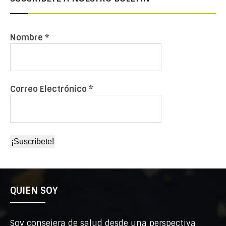
Nombre
*
Correo Electrónico
*
QUIEN SOY
Soy consejera de salud desde una perspectiva