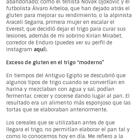
abandonado; como el tenista Novak Djokovic y el
futbolista Álvaro Arbeloa, que han dejado atrás el
gluten para mejorar su rendimiento, o la alpinista
Araceli Segarra, primera mujer en escalar el
Everest, que decidió dejar el trigo para curar sus
lesiones, además de mi sobrino Kirian Mirabet,
corredor de Enduro (puedes ver su perfil de
Instagram
aquí
).
Exceso de gluten en el trigo “moderno”
En tiempos del Antiguo Egipto se descubrió que
algunos tipos de trigo cuando se convertían en
harina y mezclaban con agua y sal, podían
fermentar, crecer y cocerse dando lugar al pan. El
resultado era un alimento más esponjoso que las
tortas que se elaboraban anteriormente.
Los cereales que se utilizaban antes de que
llegara el trigo, no permitían elaborar el pan tal y
como lo conocemos hoy en día. Me refiero a la