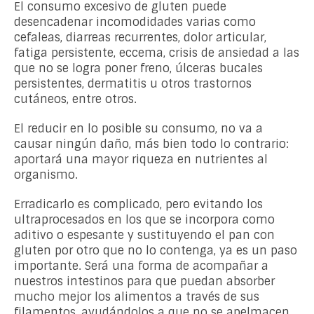
El consumo excesivo de gluten puede
desencadenar incomodidades varias como
cefaleas, diarreas recurrentes, dolor articular,
fatiga persistente, eccema, crisis de ansiedad a las
que no se logra poner freno, úlceras bucales
persistentes, dermatitis u otros trastornos
cutáneos, entre otros.
El reducir en lo posible su consumo, no va a
causar ningún daño, más bien todo lo contrario:
aportará una mayor riqueza en nutrientes al
organismo.
Erradicarlo es complicado, pero evitando los
ultraprocesados en los que se incorpora como
aditivo o espesante y sustituyendo el pan con
gluten por otro que no lo contenga, ya es un paso
importante. Será una forma de acompañar a
nuestros intestinos para que puedan absorber
mucho mejor los alimentos a través de sus
filamentos, ayudándolos a que no se apelmacen.