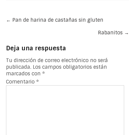
Post
←
Pan de harina de castañas sin gluten
navigation
Rabanitos
→
Deja una respuesta
Tu dirección de correo electrónico no será
publicada.
Los campos obligatorios están
marcados con
*
Comentario
*