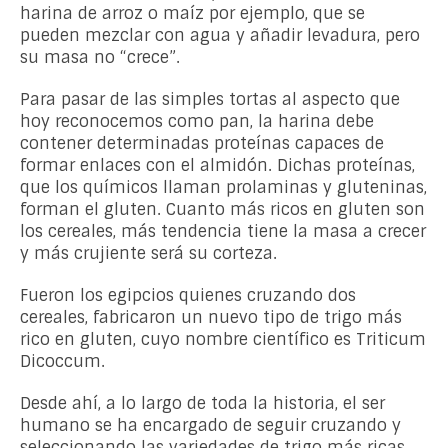
harina de arroz o maíz por ejemplo, que se
pueden mezclar con agua y añadir levadura, pero
su masa no “crece”.
Para pasar de las simples tortas al aspecto que
hoy reconocemos como pan, la harina debe
contener determinadas proteínas capaces de
formar enlaces con el almidón. Dichas proteínas,
que los químicos llaman prolaminas y gluteninas,
forman el gluten. Cuanto más ricos en gluten son
los cereales, más tendencia tiene la masa a crecer
y más crujiente será su corteza.
Fueron los egipcios quienes cruzando dos
cereales, fabricaron un nuevo tipo de trigo más
rico en gluten, cuyo nombre científico es Triticum
Dicoccum.
Desde ahí, a lo largo de toda la historia, el ser
humano se ha encargado de seguir cruzando y
seleccionando las variedades de trigo más ricas