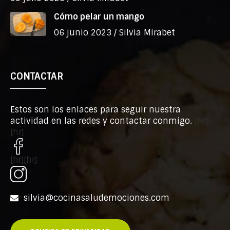
Cómo pelar un mango
06 junio 2023 /
Silvia Mirabet
CONTACTAR
Estos son los enlaces para seguir nuestra
actividad en las redes y contactar conmigo.
[hr]
[hr]
[hr][hr]
silvia@cocinasaludemociones.com